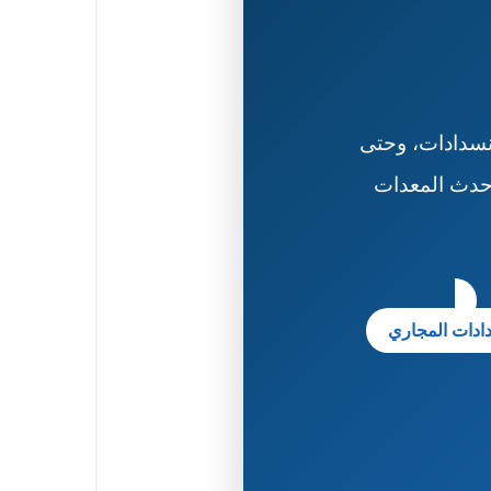
انسدادات، وحتى
أحدث المعدات
ادات المجاري