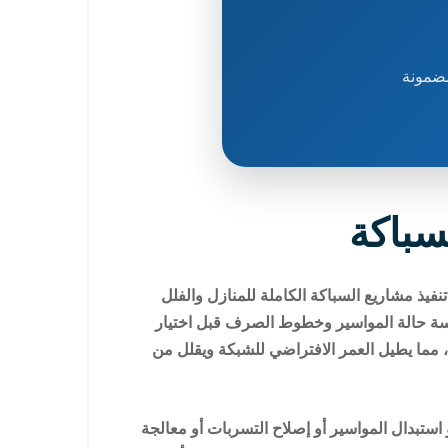
مضمونة
سباكة
فيذ مشاريع السباكة الكاملة للمنازل والفلل
دراسة حالة المواسير وخطوط الصرف قبل اختيار
ط، مما يطيل العمر الافتراضي للشبكة ويقلل من
استبدال المواسير أو إصلاح التسربات أو معالجة