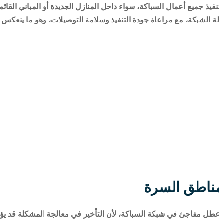
ذ جميع أعمال السباكة، سواء داخل المنازل الجديدة أو المباني القائمة 
لة الشبكة، مع مراعاة جودة التنفيذ وسلامة التوصيلات، وهو ما ينعك
ناطق السرة
ل مفاجئ في شبكة السباكة، لأن التأخير في معالجة المشكلة قد يؤدي