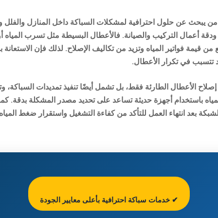
ن يبحث عن حلول احترافية لمشكلات السباكة داخل المنازل والفلل والم
دقة أعمال التركيب والصيانة. فالأعطال البسيطة مثل تسرب المياه 
من قيمة فواتير المياه وتزيد من تكاليف الإصلاح. لذلك فإن الاستعانة
 تتسبب في تكرار الأعطال.
لاح الأعطال الطارئة فقط، بل تشمل أيضًا تنفيذ تمديدات السباكة، وت
ه باستخدام أجهزة حديثة تساعد على تحديد مصدر المشكلة بدقة. كما
لشبكة بعد انتهاء العمل للتأكد من كفاءة التشغيل واستقرار ضغط المياه
✔ خدمات سباكة احترافية بأعلى معايير الجودة