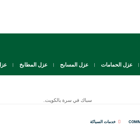
عزل الحمامات
عزل المسابح
عزل المطابخ
عزل
خدمات السباكة