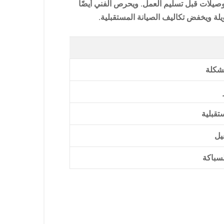
وصيلات قبل تسليم العمل. ويحرص الفني أيضًا
ة ويخفض تكاليف الصيانة المستقبلية.
شكلة
تقبلية
يل
سباكة