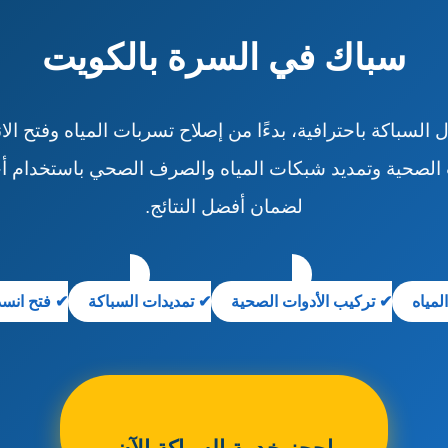
سباك في السرة بالكويت
 السباكة باحترافية، بدءًا من إصلاح تسربات المياه وفتح ال
 الصحية وتمديد شبكات المياه والصرف الصحي باستخدام 
لضمان أفضل النتائج.
لمياه
✔ تركيب الأدوات الصحية
✔ تمديدات السباكة
✔ فتح انسد