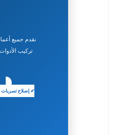
نقدم جميع أعمال
تركيب الأدوات
✔ إصلاح تسربات ا