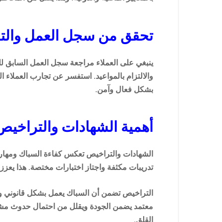
تحقق من سجل العمل والتق
ينبغي على العملاء مراجعة سجل العمل السابق للس
والالتزام بالمواعيد. استفسر عن تجارب العملاء 
بشكل فعال وآمن.
أهمية الشهادات والتراخيص
الشهادات والتراخيص تعكس كفاءة السباك ومهاراته.
تدريبات مكثفة واجتاز اختبارات مختصة. هذا يعزز
التراخيص تضمن أن السباك يعمل بشكل قانوني ومل
معتمد يضمن الجودة ويقلل من احتمال حدوث مشاك
القلق.