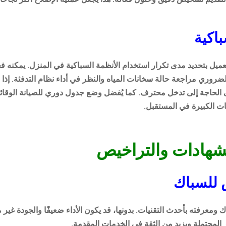
باكية
 العميل بتحديد مدى تكرار استخدام الأنظمة السباكية في المنزل. يمك
ضروري مراجعة حالة سخانات المياه والنظر في أداء نظام التدفئة. إذا
الحاجة إلى تدخل محترف. كما يُفضل وضع جدول دوري للصيانة الوقائي
ت الكبيرة في المستقبل.
هادات والتراخيص
 للسباك
معرفته بأحدث التقنيات. بدونها، قد يكون الأداء ضعيفًا والجودة غير
ر المحتملة ويزيد من الثقة في الخدمات المقدمة.