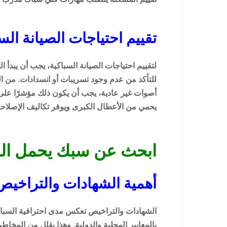
تقييم احتياجات الصيانة الس
لتقييم احتياجات الصيانة السباكية، يجب أن يبدأ
للتأكد من عدم وجود تسريبات أو انسدادات. من ال
أصوات غير عادية، يجب أن يكون ذلك مؤشرًا على 
يحمي من الأعطال الكبرى ويوفر تكاليف الإصلاحا
ابحث عن سبك يحمل الش
أهمية الشهادات والتراخيص
الشهادات والتراخيص تعكس مدى احترافية السباك و
بالمعايير المحلية والدولية. وهذا يقلل من المخاط