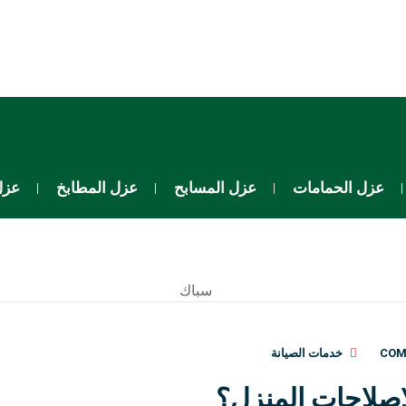
عزل الحمامات
عزل المسابح
عزل المطابخ
عزل
خدمات الصيانة
إصلاحات المنزل؟