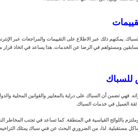
ييمات
باك. يمكنهم ذلك عبر الاطلاع على التقييمات والمراجعات عبر الإنترن
السابقين ومستواهم في الرضا عن الخدمات. هذا يساعد في اتخاذ قرار م
 للسباك
 فهي تضمن أن السباك على دراية بالمعايير والقوانين المحلية والدولي
 ثقة العميل في خدمات السباك.
تزم باللوائح القياسية في المنطقة. كما تساعد في تجنب المخاطر ال
ل مستقبلية. لذا، من الضروري البحث عن فني سباك يمتلك التراخيص