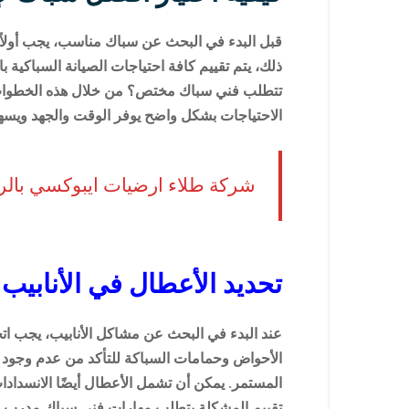
قبل البدء في البحث عن سباك مناسب، يجب أولاً تح
ذلك، يتم تقييم كافة احتياجات الصيانة السباكية
تتطلب فني سباك مختص؟ من خلال هذه الخطوات، ي
الاحتياجات بشكل واضح يوفر الوقت والجهد ويسه
شركة طلاء ارضيات ايبوكسي بال
تحديد الأعطال في الأنابيب
عند البدء في البحث عن مشاكل الأنابيب، يجب ات
الأحواض وحمامات السباكة للتأكد من عدم وجود تر
المستمر. يمكن أن تشمل الأعطال أيضًا الانسدادا
تقييم المشكلة يتطلب مهارات فني سباك مدرب لتقد