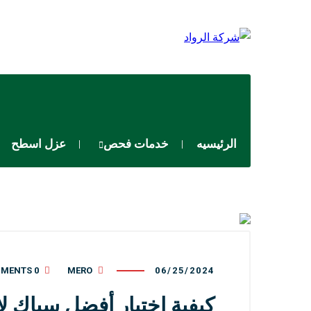
الرئيسيه
خدمات فحص
عزل اسطح
0 COMMENTS
MERO
06/25/2024
كيفية اختيار أفضل سباك ل