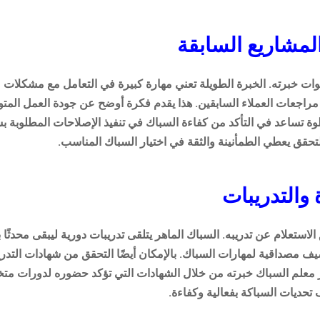
مشاريع السابقة
 خبرته. الخبرة الطويلة تعني مهارة كبيرة في التعامل مع مشكلات م
 مراجعات العملاء السابقين. هذا يقدم فكرة أوضح عن جودة العمل المتو
خطوة تساعد في التأكد من كفاءة السباك في تنفيذ الإصلاحات المطلوبة 
لتحقق يعطي الطمأنينة والثقة في اختيار السباك المناسب.
والتدريبات
استعلام عن تدريبه. السباك الماهر يتلقى تدريبات دورية ليبقى محدثً
 مصداقية لمهارات السباك. بالإمكان أيضًا التحقق من شهادات التدر
ظهر معلم السباك خبرته من خلال الشهادات التي تؤكد حضوره لدورات م
حديات السباكة بفعالية وكفاءة.