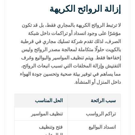
إزالة الروائح الكريهة
لا ترتبط الروائح الكريهة بالمجاري فقط، بل قد تكون
مؤشرًا على وجود انسداد أو تراكمات داخل شبكة
الصرف، لذلك تقدم شركة تسليك مجاري في قرطبة
بالكويت حلولًا متكاملة لمعالجة مصدر الروائح وليس
إخفاءها فقط. ويتم تنظيف المواسير والبواليع وغرف
التفتيش وإزالة المخلفات التي تسبب انبعاث الروائح،
مما يساهم في توفير بيئة صحية وتحسين جودة الهواء
داخل المنزل أو المنشأة.
سبب الرائحة
الحل المناسب
تراكم الرواسب
تنظيف المواسير
انسداد البواليع
فتح وتنظيف