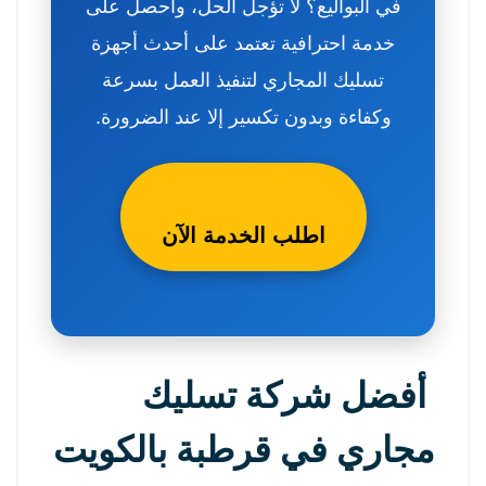
في البواليع؟ لا تؤجل الحل، واحصل على
خدمة احترافية تعتمد على أحدث أجهزة
تسليك المجاري لتنفيذ العمل بسرعة
وكفاءة وبدون تكسير إلا عند الضرورة.
اطلب الخدمة الآن
أفضل شركة تسليك
مجاري في قرطبة بالكويت