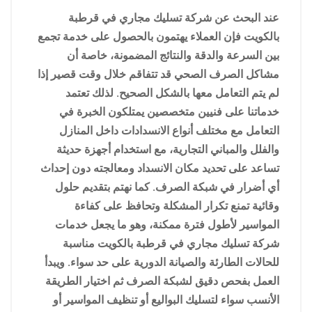
عند البحث عن شركة تسليك مجاري في قرطبة
بالكويت فإن العملاء يهتمون بالحصول على خدمة تجمع
بين السرعة والدقة والنتائج المضمونة، خاصة أن
مشاكل الصرف الصحي قد تتفاقم خلال وقت قصير إذا
لم يتم التعامل معها بالشكل الصحيح. لذلك تعتمد
خدماتنا على فنيين متخصصين يمتلكون الخبرة في
التعامل مع مختلف أنواع الانسدادات داخل المنازل
والفلل والمباني التجارية، مع استخدام أجهزة حديثة
تساعد على تحديد مكان الانسداد ومعالجته دون إحداث
أي أضرار في شبكة الصرف. كما نهتم بتقديم حلول
وقائية تمنع تكرار المشكلة وتحافظ على كفاءة
المواسير لأطول فترة ممكنة، وهو ما يجعل خدمات
شركة تسليك مجاري في قرطبة بالكويت مناسبة
للحالات الطارئة والصيانة الدورية على حد سواء. ويبدأ
العمل بفحص دقيق لشبكة الصرف ثم اختيار الطريقة
الأنسب سواء لتسليك البواليع أو تنظيف المواسير أو