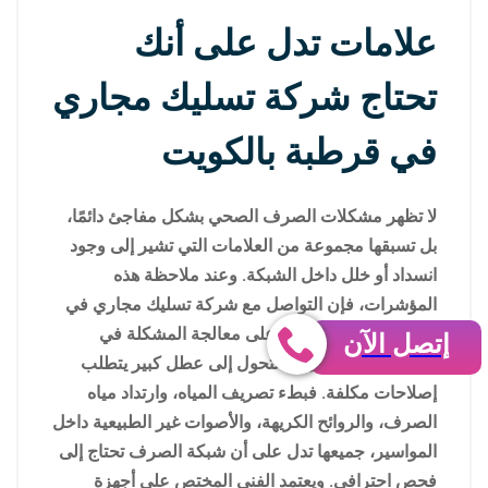
علامات تدل على أنك
تحتاج شركة تسليك مجاري
في قرطبة بالكويت
لا تظهر مشكلات الصرف الصحي بشكل مفاجئ دائمًا،
بل تسبقها مجموعة من العلامات التي تشير إلى وجود
انسداد أو خلل داخل الشبكة. وعند ملاحظة هذه
المؤشرات، فإن التواصل مع شركة تسليك مجاري في
قرطبة بالكويت يساعد على معالجة المشكلة في
إتصل الآن
مراحلها الأولى قبل أن تتحول إلى عطل كبير يتطلب
إصلاحات مكلفة. فبطء تصريف المياه، وارتداد مياه
الصرف، والروائح الكريهة، والأصوات غير الطبيعية داخل
المواسير، جميعها تدل على أن شبكة الصرف تحتاج إلى
فحص احترافي. ويعتمد الفني المختص على أجهزة