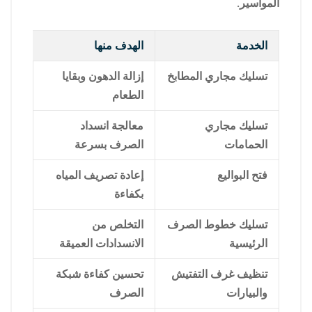
المواسير.
الخدمة
الهدف منها
تسليك مجاري المطابخ
إزالة الدهون وبقايا
الطعام
تسليك مجاري
معالجة انسداد
الحمامات
الصرف بسرعة
فتح البواليع
إعادة تصريف المياه
بكفاءة
تسليك خطوط الصرف
التخلص من
الرئيسية
الانسدادات العميقة
تنظيف غرف التفتيش
تحسين كفاءة شبكة
والبيارات
الصرف