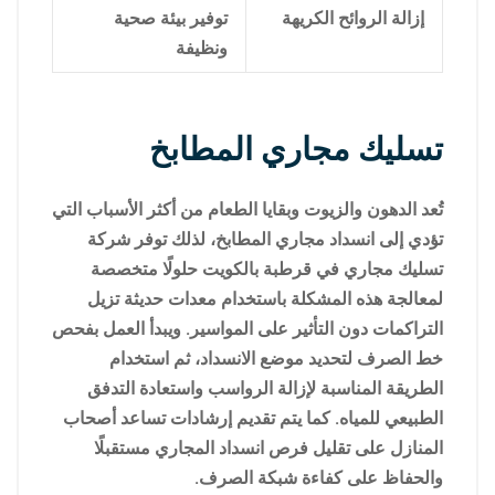
إزالة الروائح الكريهة
توفير بيئة صحية
ونظيفة
تسليك مجاري المطابخ
تُعد الدهون والزيوت وبقايا الطعام من أكثر الأسباب التي
تؤدي إلى انسداد مجاري المطابخ، لذلك توفر شركة
تسليك مجاري في قرطبة بالكويت حلولًا متخصصة
لمعالجة هذه المشكلة باستخدام معدات حديثة تزيل
التراكمات دون التأثير على المواسير. ويبدأ العمل بفحص
خط الصرف لتحديد موضع الانسداد، ثم استخدام
الطريقة المناسبة لإزالة الرواسب واستعادة التدفق
الطبيعي للمياه. كما يتم تقديم إرشادات تساعد أصحاب
المنازل على تقليل فرص انسداد المجاري مستقبلًا
والحفاظ على كفاءة شبكة الصرف.