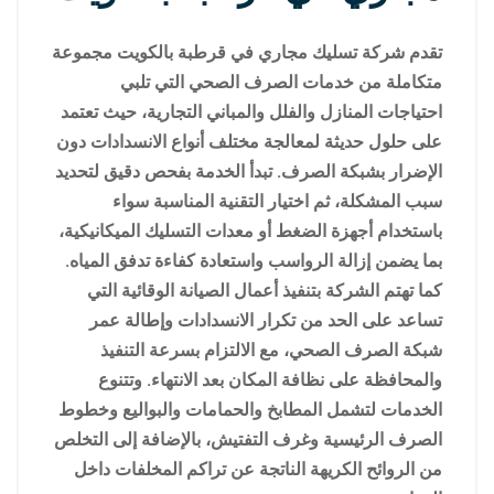
تقدم شركة تسليك مجاري في قرطبة بالكويت مجموعة
متكاملة من خدمات الصرف الصحي التي تلبي
احتياجات المنازل والفلل والمباني التجارية، حيث تعتمد
على حلول حديثة لمعالجة مختلف أنواع الانسدادات دون
الإضرار بشبكة الصرف. تبدأ الخدمة بفحص دقيق لتحديد
سبب المشكلة، ثم اختيار التقنية المناسبة سواء
باستخدام أجهزة الضغط أو معدات التسليك الميكانيكية،
بما يضمن إزالة الرواسب واستعادة كفاءة تدفق المياه.
كما تهتم الشركة بتنفيذ أعمال الصيانة الوقائية التي
تساعد على الحد من تكرار الانسدادات وإطالة عمر
شبكة الصرف الصحي، مع الالتزام بسرعة التنفيذ
والمحافظة على نظافة المكان بعد الانتهاء. وتتنوع
الخدمات لتشمل المطابخ والحمامات والبواليع وخطوط
الصرف الرئيسية وغرف التفتيش، بالإضافة إلى التخلص
من الروائح الكريهة الناتجة عن تراكم المخلفات داخل