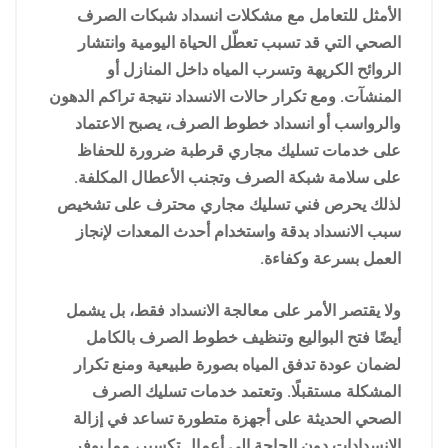
الأمثل للتعامل مع مشكلات انسداد شبكات الصرف
الصحي التي قد تسبب تعطّل الحياة اليومية وانتشار
الروائح الكريهة وتسرب المياه داخل المنازل أو
المنشآت. ومع تكرار حالات الانسداد نتيجة تراكم الدهون
والرواسب أو انسداد خطوط الصرف، يصبح الاعتماد
على خدمات تسليك مجاري قرطبة ضرورة للحفاظ
على سلامة شبكة الصرف وتجنب الأعطال المكلفة.
لذلك يحرص فني تسليك مجاري محترف على تشخيص
سبب الانسداد بدقة واستخدام أحدث المعدات لإنجاز
العمل بسرعة وكفاءة.
ولا يقتصر الأمر على معالجة الانسداد فقط، بل يشمل
أيضًا فتح البواليع وتنظيف خطوط الصرف بالكامل
لضمان عودة تدفق المياه بصورة طبيعية ومنع تكرار
المشكلة مستقبلًا. وتعتمد خدمات تسليك الصرف
الصحي الحديثة على أجهزة متطورة تساعد في إزالة
الانسدادات دون الحاجة إلى أعمال تكسير، مما يوفر