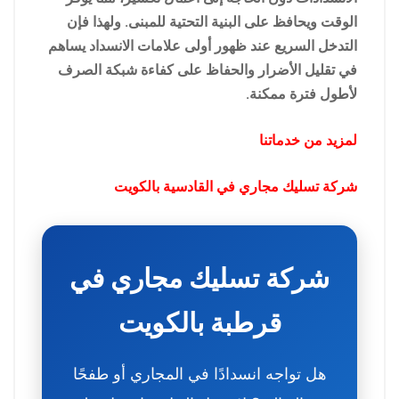
الوقت ويحافظ على البنية التحتية للمبنى. ولهذا فإن
التدخل السريع عند ظهور أولى علامات الانسداد يساهم
في تقليل الأضرار والحفاظ على كفاءة شبكة الصرف
لأطول فترة ممكنة.
لمزيد من خدماتنا
شركة تسليك مجاري في القادسية بالكويت
شركة تسليك مجاري في
قرطبة بالكويت
هل تواجه انسدادًا في المجاري أو طفحًا