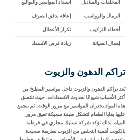
المخلفات والمناديل
انسداد المواسير والبواليع
الرمال والرواسب
إعاقة تدفق الصرف
أخطاء التركيب
تكرار الأعطال
إهمال الصيانة
زيادة فرص الانسداد
تراكم الدهون والزيوت
يُعد تراكم الدهون والزيوت داخل مواسير المطبخ من
أكثر الأسباب شيوعًا لحدوث الانسدادات، حيث تلتصق
هذه المواد بجدران المواسير مع مرور الوقت، ثم تتجمع
عليها بقايا الطعام لتشكل طبقة سميكة تعيق مرور
المياه. لذلك تؤكد شركة تسليك مجاري في قرطبة
بالكويت أهمية التخلص من الزيوت بطريقة صحيحة
وعدم سكبها مباشرة في الأحواض، مع تنظيف خطوط