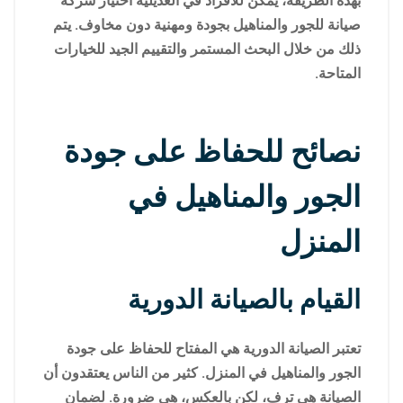
بهذه الطريقة، يمكن للأفراد في العديلية اختيار شركة
صيانة للجور والمناهيل بجودة ومهنية دون مخاوف. يتم
ذلك من خلال البحث المستمر والتقييم الجيد للخيارات
المتاحة.
نصائح للحفاظ على جودة
الجور والمناهيل في
المنزل
القيام بالصيانة الدورية
تعتبر الصيانة الدورية هي المفتاح للحفاظ على جودة
الجور والمناهيل في المنزل. كثير من الناس يعتقدون أن
الصيانة هي ترف، لكن بالعكس، هي ضرورة. لضمان