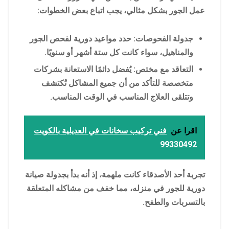
عمل الجور بشكل مثالي، يجب اتباع بعض الخطوات:
جدولة الفحوصات: حدد مواعيد دورية لفحص الجور
والمناهيل، سواء كانت كل ستة أشهر أو سنويًا.
التعاقد مع مختص: يُفضل دائمًا الاستعانة بشركات
متخصصة للتأكد من أن جميع المشاكل تُكتشف
وتتلقى العلاج المناسب في الوقت المناسب.
اقرا عن
فني تركيب سخانات في العديلية بالكويت
99330492
تجربة أحد الأصدقاء كانت ملهمة، إذ أنه بدأ بجدولة صيانة
دورية للجور في منزله، مما خفف من مشاكله المتعلقة
بالتسربات والطفح.