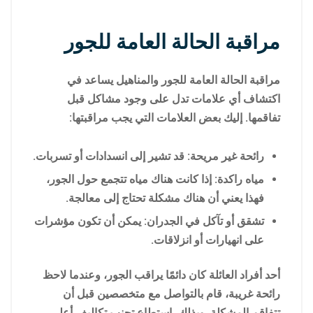
مراقبة الحالة العامة للجور
مراقبة الحالة العامة للجور والمناهيل يساعد في
اكتشاف أي علامات تدل على وجود مشاكل قبل
تفاقمها. إليك بعض العلامات التي يجب مراقبتها:
رائحة غير مريحة: قد تشير إلى انسدادات أو تسربات.
مياه راكدة: إذا كانت هناك مياه تتجمع حول الجور،
فهذا يعني أن هناك مشكلة تحتاج إلى معالجة.
تشقق أو تآكل في الجدران: يمكن أن تكون مؤشرات
على انهيارات أو انزلاقات.
أحد أفراد العائلة كان دائمًا يراقب الجور، وعندما لاحظ
رائحة غريبة، قام بالتواصل مع متخصصين قبل أن
تتفاقم المشكلة. وبذلك، استطاع تجنب تكاليف أعلى