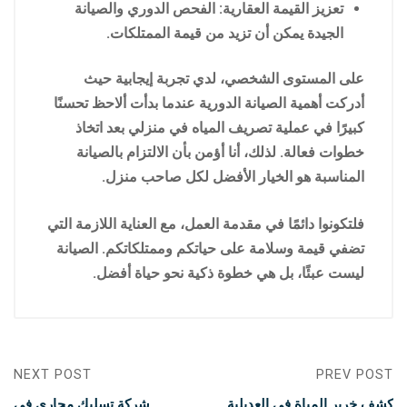
تعزيز القيمة العقارية: الفحص الدوري والصيانة
الجيدة يمكن أن تزيد من قيمة الممتلكات.
على المستوى الشخصي، لدي تجربة إيجابية حيث
أدركت أهمية الصيانة الدورية عندما بدأت ألاحظ تحسنًا
كبيرًا في عملية تصريف المياه في منزلي بعد اتخاذ
خطوات فعالة. لذلك، أنا أؤمن بأن الالتزام بالصيانة
المناسبة هو الخيار الأفضل لكل صاحب منزل.
فلتكونوا دائمًا في مقدمة العمل، مع العناية اللازمة التي
تضفي قيمة وسلامة على حياتكم وممتلكاتكم. الصيانة
ليست عبئًا، بل هي خطوة ذكية نحو حياة أفضل.
NEXT POST
PREV POST
كشف خرير المياة في العديلية
شركة تسليك مجاري في