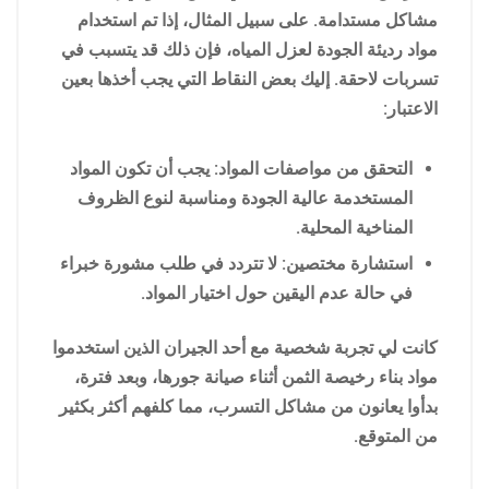
مشاكل مستدامة. على سبيل المثال، إذا تم استخدام
مواد رديئة الجودة لعزل المياه، فإن ذلك قد يتسبب في
تسربات لاحقة. إليك بعض النقاط التي يجب أخذها بعين
الاعتبار:
التحقق من مواصفات المواد: يجب أن تكون المواد
المستخدمة عالية الجودة ومناسبة لنوع الظروف
المناخية المحلية.
استشارة مختصين: لا تتردد في طلب مشورة خبراء
في حالة عدم اليقين حول اختيار المواد.
كانت لي تجربة شخصية مع أحد الجيران الذين استخدموا
مواد بناء رخيصة الثمن أثناء صيانة جورها، وبعد فترة،
بدأوا يعانون من مشاكل التسرب، مما كلفهم أكثر بكثير
من المتوقع.