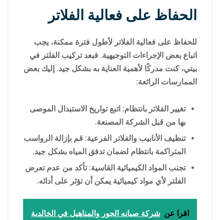
الحفاظ على فعالية الفلاتر
للحفاظ على فعالية الفلاتر لأطول فترة ممكنة، يجب
اتباع بعض الإجراءات التوجيهية. فبعد تركيب الفلتر في
بيتي، كنت مدركًا لأهمية العناية به بشكل جيد. إليك بعض
الممارسات الرائعة:
تغيير الفلاتر بانتظام: اتبع تواريخ الاستبدال الموصى
بها من قبل الشركة المصنعة.
تنظيف الأنابيب والفلاتر الفرعية: قم بإزالة الرواسب
المتراكمة بانتظام لضمان تدفق المياه بشكل جيد.
تجنب المواد الكيميائية القاسية: تأكد من عدم تعرض
الفلتر لأي مواد كيميائية يمكن أن تؤثر على أدائه.
اقرا عن
شركة صيانه الجور والمناهيل في الخالدية