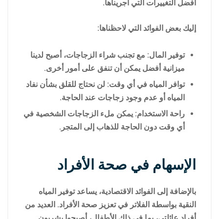
أفضل التغييرات التي أجريناها.
إليك بعض الفوائد التي لاحظناها:
توفير المال: مع تجنب شراء الزجاجات، أصبح لدينا
ميزانية أفضل يمكن أن تنفق على أمور أخرى.
توافر المياه في أي وقت: لن نحتاج للقلق بشأن نفاد
المياه أو عدم وجود زجاجات عند الحاجة.
راحة الاستخدام: يمكن ملء الزجاجات الشخصية في
أي وقت دون الحاجة للذهاب إلى المتجر.
الإسهام في صحة الأفراد
بالإضافة إلى الفوائد الاقتصادية، يساعد توفير المياه
النقية بواسطة الفلاتر في تعزيز صحة الأفراد. العديد من
أفراد عائلتي، بما في ذلك الأطفال، أصبحوا يشربون