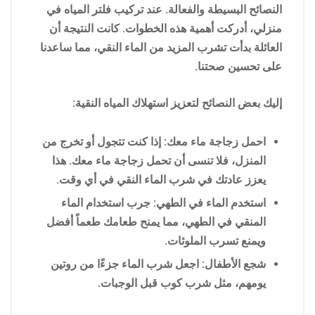
النصائح البسيطة والفعالة. عند تركيب فلتر المياه في
منزلي، أدركت أهمية هذه الخطوات. كانت النتيجة أن
العائلة بدأت تشرب المزيد من الماء النقي، مما ساعدنا
على تحسين صحتنا.
إليك بعض النصائح لتعزيز استهلاك المياه النقية:
احمل زجاجة ماء معك: إذا كنت تتجول أو تخرج من
المنزل، فلا تنسى أن تحمل زجاجة ماء معك. هذا
يعزز عادتك في شرب الماء النقي في أي وقت.
استخدم الماء في الطهي: جرب استخدام الماء
المنقي في الطهي، مما يمنح طعامك طعماً أفضل
ويمنع تسرب الملوثات.
شجع الأطفال: اجعل شرب الماء جزءًا من روتين
يومهم، مثل شرب كوب قبل الوجبات.