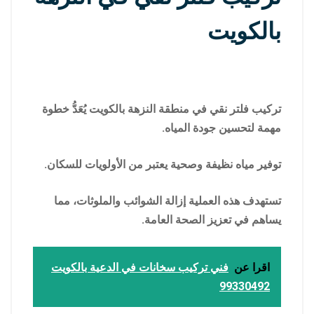
بالكويت
تركيب فلتر نقي في منطقة النزهة بالكويت يُعَدُّ خطوة
مهمة لتحسين جودة المياه.
توفير مياه نظيفة وصحية يعتبر من الأولويات للسكان.
تستهدف هذه العملية إزالة الشوائب والملوثات، مما
يساهم في تعزيز الصحة العامة.
اقرا عن
فني تركيب سخانات في الدعية بالكويت
99330492