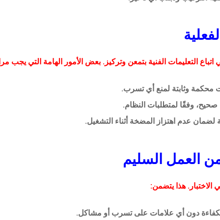
ي اتباع التعليمات الفنية بتمعن وتركيز. بعض الأمور الهامة التي يجب مر
 محكمة وثابتة لمنع أي تسرب.
حيح، وفقًا لمتطلبات النظام.
ة لضمان عدم اهتزاز المضخة أثناء التشغيل.
ي الاختبار. هذا يتضمن:
بكفاءة دون أي علامات على تسرب أو مشاكل.