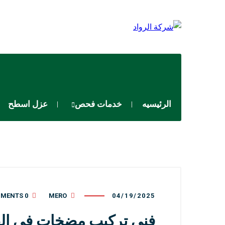
الرئيسيه
خدمات فحص
عزل اسطح
0 COMMENTS
MERO
04/19/2025
فني تركيب مضخات في القبلة با