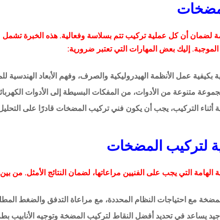
لمضخات
ة لضمان أن كل عملية تركيب تتم بسلاسة وفعالية. هذه الخبرة تشمل م
موجبة. إليك بعض المهارات التي تعتبر ضرورية:
بكيفية عمل الأنظمة الهيدروليكية والصرف، وفهم الأبعاد الهندسية للمو
جموعة متنوعة من الأدوات، من المفكات البسيطة إلى الأدوات الكهربائي
أثناء التركيب، يجب أن يكون فني تركيب المضخات قادرًا على التحليل 
ية لتركيب المضخات
الهامة التي يجب على الفنيين مراعاتها، لضمان النتائج الأمثل. من بين 
ضخة مع احتياجات النظام المحددة، مع مراعاة التدفق والضغط المطلو
 يساعد في تحديد أفضل النقاط لتركيب المضخة وتوجيه الأنابيب بطري