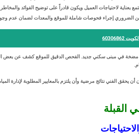
 بعناية لاحتياجات العميل ويكون قادراً على توضيح الفوائد والمخاطر 
من الضروري إجراء فحوصات شاملة للموقع والمعدات لضمان عدم وجو
60306862
مضخة في مبنى سكني جديد. الفحص الدقيق للموقع كشف عن بعض العوائ
م.
أن يحقق الفني نتائج مرضية وأن يلتزم بالمعايير المطلوبة لإدارة المي
 القبلة