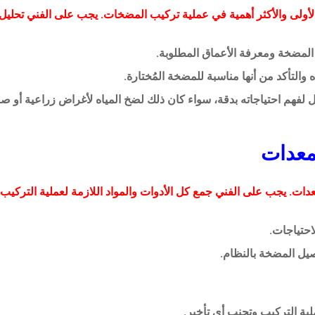
أولى والأكثر أهمية في عملية تركيب المضخات. يجب على الفني تحليل ال
لمضخة ومعرفة الأعماق المطلوبة.
والتأكد من أنها مناسبة للمضخة المُختارة.
لفهم احتياجاته بدقة، سواء كان ذلك لضخ المياه لأغراض زراعية أو صنا
معدات. يجب على الفني جمع كل الأدوات والمواد اللازمة لعملية التركيب،
لاحتياجات.
وصيل المضخة بالنظام.
ية التركيب وتجنب أي تأخير.