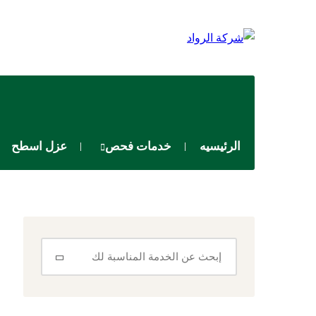
الرئيسيه
خدمات فحص
عزل اسطح