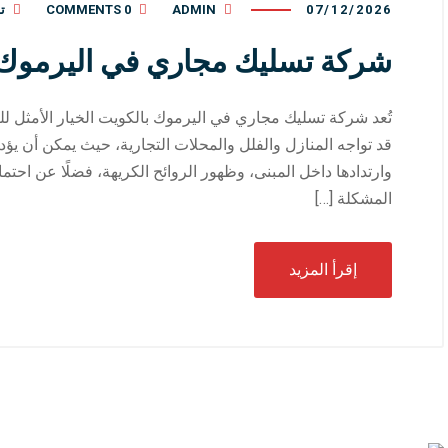
07/12/2026
ADMIN
0 COMMENTS
ت
شركة تسليك مجاري في اليرموك 
تُعد شركة تسليك مجاري في اليرموك بالكويت الخيار الأمثل ل
قد تواجه المنازل والفلل والمحلات التجارية، حيث يمكن أن ي
وارتدادها داخل المبنى، وظهور الروائح الكريهة، فضلًا عن احتم
المشكلة […]
إقرأ المزيد