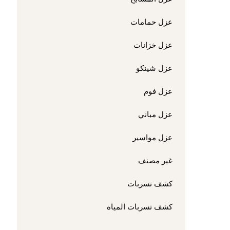
عزل حمامات
عزل خزانات
عزل شينكو
عزل فوم
عزل مباني
عزل مواسير
غير مصنف
كشف تسربات
كشف تسربات المياه