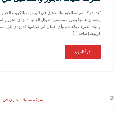
تُعد شركة صيانة الجور والمناهيل في اليرموك بالكويت الخيا
وضمان عملها بصورة مستقرة طوال العام، إذ تؤدي الجور والمنا
ومياه الصرف بكفاءة، وأي إهمال في صيانتها قد يؤدي إلى انسد
كريهة، إضافة […]
إقرأ المزيد