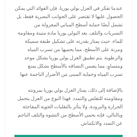
عندما تفكر في العزل بولي يوريا، فإن الفوائد التي يمكن
الحصول عليها لا تقتصر على الجوانب البصرية فقط، بل
تشمل أيضًا حماية أسطح المباني المعزولة من
التسربات والتلف. يعد البولي يوريا مادة متينة ومقاومة
للماء، حيث يمتاز بقدرته على تشكيل طبقة سميكة
ومرنة على الأسطح، مما يحميها من تسرب المياه
والرطوبة. يتم تطبيق العزل بولي يوريا بشكل موحد
ومتساوٍ، مما يضمن التصاقه بالأسطح بشكل يمنع
تسرب المياه وحماية المبنى من الأضرار الناجمة عنها.
بالإضافة إلى ذلك، يمتاز العزل بولي يوريا بمرونته
ومقاومته للتقلص والتمدد. فهذا النوع من العزل يتحمل
الحرارة والبرودة، ولا يتأثر بالتقلبات الجوية المفاجئة.
وبالتالي، فإنه يحمي الأسطح من التشوه والتلف الناجم
عن التمدد والانكماش.