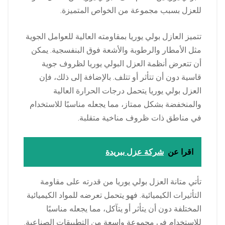
للعزل بسبب مجموعة من الخواص المتميزة.
تتميز العازل بولي يوريا بمقاومته العالية للعوامل الجوية
مثل الأمطار والرطوبة والأشعة فوق البنفسجية. يمكن
أن تتعرض أنظمة العزل البولي يوريا لظروف جوية
قاسية دون أن تتأثر أو تتلف. بالإضافة إلى ذلك، فإن
العزل بولي يوريا يتحمل درجات الحرارة العالية
والمنخفضة بشكل ممتاز، مما يجعله مناسبًا للاستخدام
في مناطق ذات ظروف مناخية متقلبة.
اقرا عن
شركة عزل ببريدة
تأتي متانة العزل بولي يوريا من قدرته على مقاومة
التأثيرات الكيميائية. فهو يتحمل تعرضه للمواد الكيميائية
المختلفة دون أن يتأثر أو يتآكل، مما يجعله مناسبًا
للاستخدام في مجموعة واسعة من التطبيقات الصناعية.