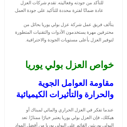
للتأكد من جودته وفعاليته. تقدم شركات العزل
عادة ضمانًا لفترة محددة للتأكيد على جودة العمل.
يتألف فريق عمل شركة عزل بولي يوريا بحائل من
محترفين مهرة يستخدمون الأدوات والتقنيات المتطورة
لتوفير العزل بأعلى مستويات الجودة والاحترافية.
خواص العزل بولي يوريا
مقاومة العوامل الجوية
والحرارة والتأثيرات الكيميائية
عندما تفكر في العزل الحراري والمائي لمبناك أو
هيكلك، فإن العزل بولي يوريا يعتبر خيارًا ممتازًا. تعد
البولي يوريثين القائم على البولي يوريا من أفضل المواد