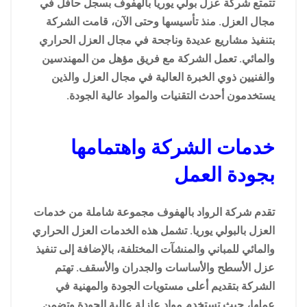
تتمتع شركة عزل بولي يوريا بالهفوف بسجل حافل في
مجال العزل. منذ تأسيسها وحتى الآن، قامت الشركة
بتنفيذ مشاريع عديدة وناجحة في مجال العزل الحراري
والمائي. تعمل الشركة مع فريق مؤهل من المهندسين
والفنيين ذوي الخبرة العالية في مجال العزل والذين
يستخدمون أحدث التقنيات والمواد عالية الجودة.
خدمات الشركة واهتمامها
بجودة العمل
تقدم شركة الرواد بالهفوف مجموعة شاملة من خدمات
العزل بالبولي يوريا. تشمل هذه الخدمات العزل الحراري
والمائي للمباني والمنشآت المختلفة، بالإضافة إلى تنفيذ
عزل الأسطح والأساسات والجدران والأسقف. تهتم
الشركة بتقديم أعلى مستويات الجودة والمهنية في
عملها، حيث تستخدم مواد عازلة عالية الجودة وتضمن