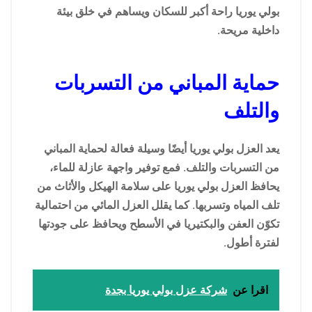
بولي يوريا راحة أكبر للسكان ويساهم في خلق بيئة
داخلية مريحة.
حماية المباني من التسربات
والتلف
يعد العزل بولي يوريا أيضًا وسيلة فعالة لحماية المباني
من التسربات والتلف. فمع توفير واجهة عازلة للماء،
يحافظ العزل بولي يوريا على سلامة الهيكل والأثاث من
تلف المياه وتسربها. كما يقلل العزل المائي من احتمالية
تكوّن العفن والبكتيريا في الأسطح ويحافظ على جودتها
لفترة أطول.
اقرا عن
شركة عزل بولي يوريا بجدة