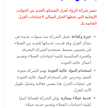
تتميز شركة الرواد لعزل الشينكو بالعديد من الجوانب
الإيجابية التي تجعلها الخيار المثالي لاحتياجات العزل
الخاصة بك.
خبرة وكفاءة
: تعمل الشركة منذ سنوات عديدة في
مجال العزل وقد قدمت خدماتها للعديد من العملاء
في بخميس مشيط. تستخدم الشركة المعرفة
والخبرة المكتسبة لتلبية احتياجات العملاء وتقديم
أعمال عالية الجودة.
استخدام المواد عالية الجودة
: تهتم الشركة بجودة
العمل وتحرص على استخدام المواد عالية الجودة
في عمليات العزل. هذا يضمن فعالية وتحمل طويل
الأمد للعزل.
خدمة عملاء ممتازة
: تولي الشركة اهتمامًا كبيرًا
لتلبية احتياجات العملاء وتقديم خدمة عملاء