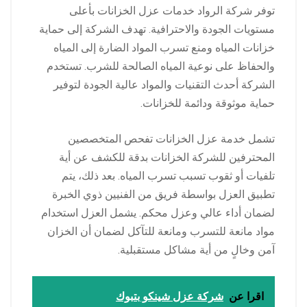
توفر شركة الرواد خدمات عزل الخزانات بأعلى
مستويات الجودة والاحترافية. تهدف الشركة إلى حماية
خزانات المياه ومنع تسرب المواد الضارة إلى المياه
والحفاظ على نوعية المياه الصالحة للشرب. تستخدم
الشركة أحدث التقنيات والمواد عالية الجودة لتوفير
حماية موثوقة ودائمة للخزانات.
تشمل خدمة عزل الخزانات تفحص المتخصصين
المحترفين للشركة الخزانات بدقة للكشف عن أية
تلفيات أو ثقوب تسبب تسرب المياه. بعد ذلك، يتم
تطبيق العزل بواسطة فريق من الفنيين ذوي الخبرة
لضمان أداء عالي وعزل محكم. يشمل العزل استخدام
مواد مانعة للتسرب ومانعة للتآكل لضمان أن الخزان
آمن وخالٍ من أية مشاكل مستقبلية.
اقرا عن
شركة عزل شينكو بتبوك