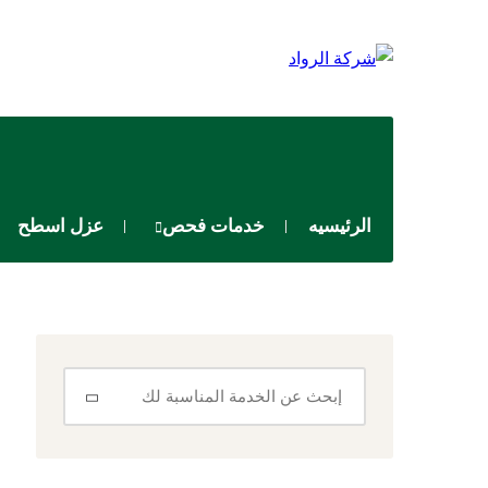
الرئيسيه
خدمات فحص
عزل اسطح