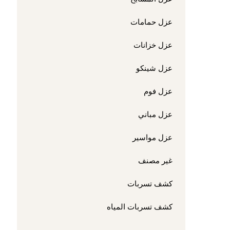
عزل حمامات
عزل خزانات
عزل شينكو
عزل فوم
عزل مباني
عزل مواسير
غير مصنف
كشف تسربات
كشف تسربات المياه