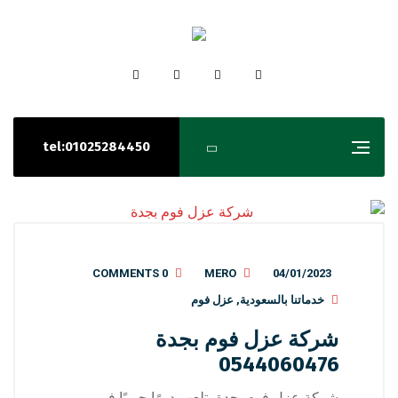
tel:01025284450
0 COMMENTS
MERO
04/01/2023
خدماتنا بالسعودية
,
عزل فوم
شركة عزل فوم بجدة
0544060476
شركة عزل فوم بجدة، تلعب دورًا حيويًا في