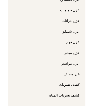
عزل حمامات
عزل خزانات
عزل شينكو
عزل فوم
عزل مباني
عزل مواسير
غير مصنف
كشف تسربات
كشف تسربات المياه