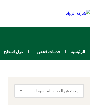
الرئيسيه
خدمات فحص
عزل اسطح