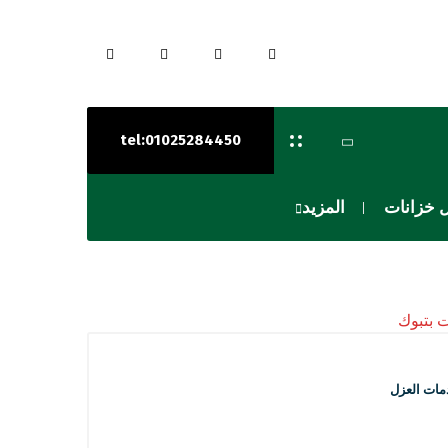
tel:01025284450
 خزانات
المزيد
ات العزل