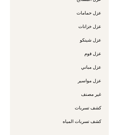
عزل حمامات
عزل خزانات
عزل شينكو
عزل فوم
عزل مباني
عزل مواسير
غير مصنف
كشف تسربات
كشف تسربات المياه