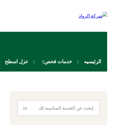
الرئيسيه
خدمات فحص
عزل اسطح