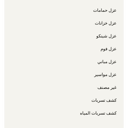
عزل حمامات
عزل خزانات
عزل شينكو
عزل فوم
عزل مباني
عزل مواسير
غير مصنف
كشف تسربات
كشف تسربات المياه