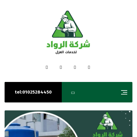
tel:01025284450