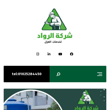
tel:01025284450