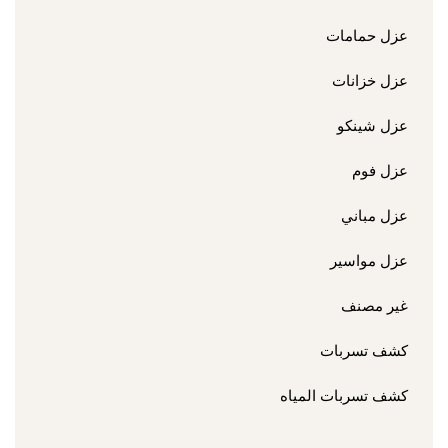
عزل حمامات
عزل خزانات
عزل شينكو
عزل فوم
عزل مباني
عزل مواسير
غير مصنف
كشف تسربات
كشف تسربات المياه