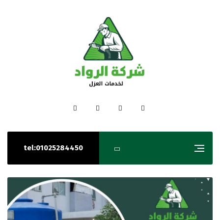
tel:01025284450