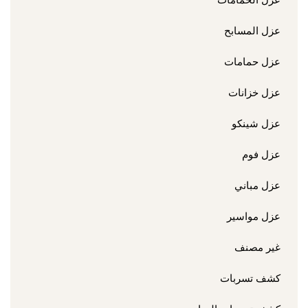
عزل الحمامات
عزل المسابح
عزل حمامات
عزل خزانات
عزل شينكو
عزل فوم
عزل مباني
عزل مواسير
غير مصنف
كشف تسربات