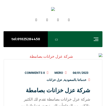
tel:01025284450
0 COMMENTS
MERO
04/01/2023
خدماتنا بالسعودية
,
عزل خزانات
شركة عزل خزانات بصامطة
شركة عزل خزانات بصامطة تقدم لك الكثير
والكثير من المفاجأت التي تبحث عنها دائما بين