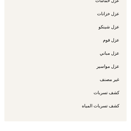
عزل حمامات
عزل خزانات
عزل شينكو
عزل فوم
عزل مباني
عزل مواسير
غير مصنف
كشف تسربات
كشف تسربات المياه