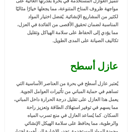
تتميز العوازل المستخدمة في بحرة بقدرتها العالية على
مواجهة ظروف المناخ المتنوعة، مما يجعلها خيارًا مثاليًا
لكثير من المشاريع الإنشائية. يُفضل اختيار المواد
المناسبة لضمان تحقيق الأقصى من الفائدة في العزل،
مما يؤدي إلى الحفاظ على سلامة الهياكل وتقليل
تكاليف الصيانة على المدى الطويل.
عازل أسطح
يُعتبر عازل أسطح في بحرة من العناصر الأساسية التي
تساهم في حماية المباني من تأثيرات العوامل الجوية.
يعمل هذا العازل على تقليل درجة الحرارة داخل المباني،
مما يسهم في توفير استهلاك الطاقة وتعزيز راحة
السكان. كما يُساعد العازل في منع تسرب المياه
والرطوبة، مما يحافظ على سلامة الهيكل الإنشائي
وجودة المواد المستخدمة. تجدر الإشارة إلى أهمية اختيار