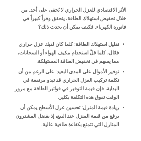
الأثر الاقتصادي للعزل الحراري لا يُخفى على أحد. من
خلال تخفيض استهلاك الطاقة، يتحقق وفراً كبيراً في
فاتورة الكهرباء. فكيف يمكن أن يحدث ذلك؟
تقليل استهلاك الطاقة: كلما كان لديك عزل حراري
فعّال، كلما قلَّ استخدام مكيف الهواء أو السخانات،
مما يسهم في تخفيض الطاقة المستهلكة.
توفير الأموال على المدى البعيد: على الرغم من أن
تكلفة تركيب العزل الحراري قد تبدو مرتفعة في
البداية، فإن قيمة التوفير في فواتير الطاقة مع مرور
الوقت تفوق هذه التكلفة بكثير.
زيادة قيمة المنزل: تحسين عزل الأسطح يمكن أن
يرفع من قيمة المنزل عند البيع، إذ يفضل المشترون
المنازل التي تتمتع بكفاءة طاقية عالية.