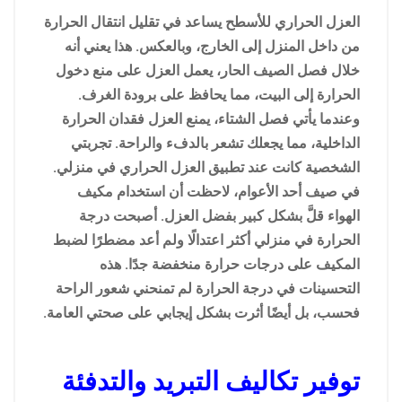
العزل الحراري للأسطح يساعد في تقليل انتقال الحرارة
من داخل المنزل إلى الخارج، وبالعكس. هذا يعني أنه
خلال فصل الصيف الحار، يعمل العزل على منع دخول
الحرارة إلى البيت، مما يحافظ على برودة الغرف.
وعندما يأتي فصل الشتاء، يمنع العزل فقدان الحرارة
الداخلية، مما يجعلك تشعر بالدفء والراحة. تجربتي
الشخصية كانت عند تطبيق العزل الحراري في منزلي.
في صيف أحد الأعوام، لاحظت أن استخدام مكيف
الهواء قلَّ بشكل كبير بفضل العزل. أصبحت درجة
الحرارة في منزلي أكثر اعتدالًا ولم أعد مضطرًا لضبط
المكيف على درجات حرارة منخفضة جدًا. هذه
التحسينات في درجة الحرارة لم تمنحني شعور الراحة
فحسب، بل أيضًا أثرت بشكل إيجابي على صحتي العامة.
توفير تكاليف التبريد والتدفئة