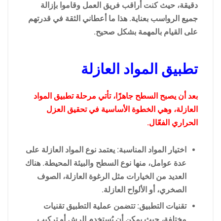
دقيقة، حيث كنت أراقب فريق العمل وقاموا بإزالة
جميع الرواسب بعناية. هذا ما أعطاني الثقة في قدرتهم
على القيام بالمهمة بشكل صحيح.
تطبيق المواد العازلة
بعد أن يصبح السطح جاهزًا، تأتي مرحلة تطبيق المواد
العازلة، وهي الخطوة الأساسية في تحقيق العزل
الحراري الفعّال.
اختيار المواد المناسبة: يعتمد نوع المواد العازلة على
عدة عوامل، منها نوع السطح والبيئة المحيطة. هناك
العديد من الخيارات مثل الرغوة العازلة، الصوف
الصخري، أو الألواح العازلة.
تقنيات التطبيق: تتضمن عملية التطبيق تقنيات
مختلفة، حيث يمكن أن يُستخدم الرش أو تركيب