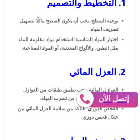
1. التخطيط والتصميم
توجيه السطح: يجب أن يكون السطح مائلًا لتسهيل
تصريف المياه.
اختيار المواد المناسبة: استخدام مواد مقاومة للماء
مثل الطين، والألواح المعدنية، أو المواد الصناعية.
2. العزل المائي
العوازل المائية: يجب تطبيق طبقات من العوازل
إتصل الآن
المائية لتعزيز الحماية من تسرب المياه.
الفحص الدوري: التأكد من سلامة العزل المائي من
خلال فحص دوري.