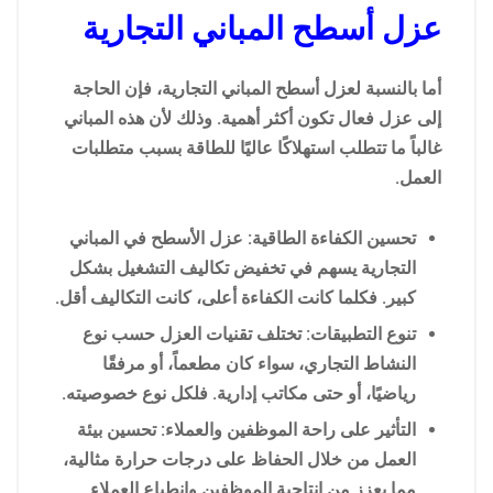
عزل أسطح المباني التجارية
أما بالنسبة لعزل أسطح المباني التجارية، فإن الحاجة
إلى عزل فعال تكون أكثر أهمية. وذلك لأن هذه المباني
غالباً ما تتطلب استهلاكًا عاليًا للطاقة بسبب متطلبات
العمل.
تحسين الكفاءة الطاقية: عزل الأسطح في المباني
التجارية يسهم في تخفيض تكاليف التشغيل بشكل
كبير. فكلما كانت الكفاءة أعلى، كانت التكاليف أقل.
تنوع التطبيقات: تختلف تقنيات العزل حسب نوع
النشاط التجاري، سواء كان مطعماً، أو مرفقًا
رياضيًا، أو حتى مكاتب إدارية. فلكل نوع خصوصيته.
التأثير على راحة الموظفين والعملاء: تحسين بيئة
العمل من خلال الحفاظ على درجات حرارة مثالية،
مما يعزز من إنتاجية الموظفين وانطباع العملاء.