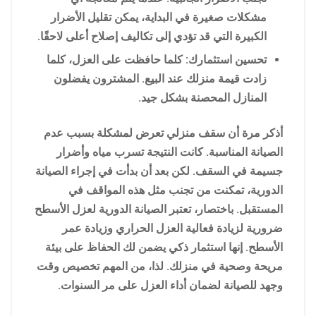
مشكلات صغيرة في البداية، يمكن تقليل الأضرار
الكبيرة التي قد تؤدي إلى تكاليف إصلاح أعلى لاحقًا.
تحسين استثمارك: كلما حافظت على العزل، كلما
زادت قيمة منزلك عند البيع. المشترون يفضلون
المنازل المحصنة بشكل جيد.
أذكر مرة أن سقف منزلي تعرض لمشكلة بسبب عدم
الصيانة المناسبة. كانت النتيجة تسرب مياه وأضرار
جسيمة في السقف. لكن بعد أن بدأت في إجراء الصيانة
الدورية، تمكنت من تجنب مثل هذه المواقف في
المستقبل. باختصار، تعتبر الصيانة الدورية لعزل الأسطح
ضرورية لزيادة فعالية العزل الحراري وزيادة عمر
الأسطح. إنها استثمار ذكي يضمن لك الحفاظ على بيئة
مريحة وصحية في منزلك. لذا، من المهم تخصيص وقت
وجهد للصيانة لضمان أداء العزل على مر السنوات.