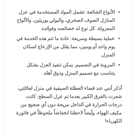
الأنواع الشائعة: تشمل المواد المستخدمة في عزل
المنازل الصوف الصخري، والبولي يوريثين، والألواح
المعزولة. كل نوع له خصائصه وفوائده.
عملية بسيطة وسريعة: عادة ما تتم هذه الخدمة في
يوم واحد أو يومين، مما يقلل من الإزعاج لسكان
المنزل.
المرونة في التصميم: يمكن تنفيذ العزل بشكل
يتناسب مع تصميم المنزل وذوق أهله.
أذكر أنني عند قضاء العطلة الصيفية في منزل لعائلتي،
شعرت بالفرق الكبير بعدما تم عزل السطح. كانت
درجات الحرارة في الداخل مريحة دون أي ضجيج من
مكيف الهواء، وأيضاً لاحظنا انخفاضاً ملحوظاً في فاتورة
الكهرباء!