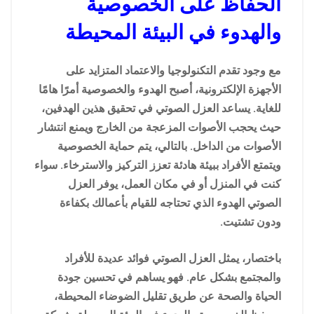
الحفاظ على الخصوصية
والهدوء في البيئة المحيطة
مع وجود تقدم التكنولوجيا والاعتماد المتزايد على
الأجهزة الإلكترونية، أصبح الهدوء والخصوصية أمرًا هامًا
للغاية. يساعد العزل الصوتي في تحقيق هذين الهدفين،
حيث يحجب الأصوات المزعجة من الخارج ويمنع انتشار
الأصوات من الداخل. بالتالي، يتم حماية الخصوصية
ويتمتع الأفراد ببيئة هادئة تعزز التركيز والاسترخاء. سواء
كنت في المنزل أو في مكان العمل، يوفر العزل
الصوتي الهدوء الذي تحتاجه للقيام بأعمالك بكفاءة
ودون تشتيت.
باختصار، يمثل العزل الصوتي فوائد عديدة للأفراد
والمجتمع بشكل عام. فهو يساهم في تحسين جودة
الحياة والصحة عن طريق تقليل الضوضاء المحيطة،