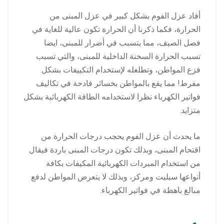
أفاد عزل الفوم بشكل كبير في عزل المبنى من
الحرارة، فكما ذكرنا أن الحرارة تكون عالية للغاية في
فصل الصيف، مما يتسبب في أضرار للمبنى، ايضا
تسبب الحرارة السخنة الداخلية للمبنى، والتي تسبب
فزع المواطن، وتطلعله لإستخدام التكييفات بشكل
مفرط! مما يقع بالمواطن بخسائر فادحة في تكاليف
فواتير الكهرباء نظرا لاستخدامه الطاقة الكهربائية بشكل
متزايد.
ما يحدث أن عزل الفوم يحجب درجات الحرارة من
اقتحام المبنى، وبذلك تكون درجات المبنى باردة فيقال
من استخدام المبردات الكهربائية المكيفات بكافة
أنواعها سبليت ومركز، وبذلك لا يتعرض المواطن لدفع
مبالغ باهظة في فواتير الكهرباء.