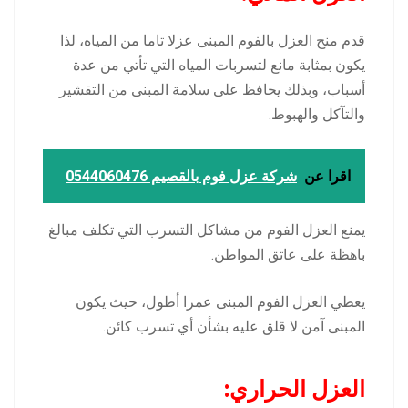
قدم منح العزل بالفوم المبنى عزلا تاما من المياه، لذا
يكون بمثابة مانع لتسربات المياه التي تأتي من عدة
أسباب، وبذلك يحافظ على سلامة المبنى من التقشير
والتآكل والهبوط.
اقرا عن
شركة عزل فوم بالقصيم 0544060476
يمنع العزل الفوم من مشاكل التسرب التي تكلف مبالغ
باهظة على عاتق المواطن.
يعطي العزل الفوم المبنى عمرا أطول، حيث يكون
المبنى آمن لا قلق عليه بشأن أي تسرب كائن.
العزل الحراري: