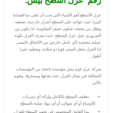
رقم عزل أسطح بيش:
عزل الأسطح أهم الأشياء التي يجب أن تلقى منا اهتماما
كبيرا، حيث تتواجد على السطح أضرار خارجية، تضعفه
وتقلل من تحمله، فيكون ضيف المقاومة، لذا يكون من
الضروري عمل عزل للسطح، حيث يعرف العزل بكونه
عملية محتجبة لأي عامل خارجي من الالتحاق بالمبنى،
لذا العزل يجعل المبنى قويا ذو صلابة، ويعطيه عمرا
أطول.
شركة عزل فوم بيش مؤسسة ناجحة من المؤسسات
العملاقة في مجال العزل، تحدد هدفها ومسارها،
وتقوم
بالآتي:
تنظيف السطح بالكامل وإزالة أي تسربات
للأوساخ أو أي شوائب أو أي مواد صلبة بالسطح.
يبدأ العامل المتخصص في تجهيز السطح للعزل،