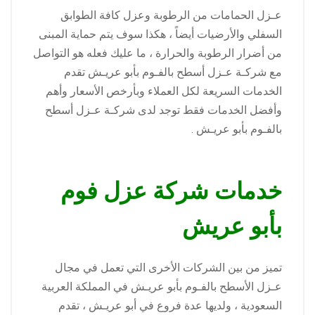
عـزل الحمامات من الرطوبة وعزل كافة الطوابق
السفلي والأرضيات أيضاً ، هكذا سوف يتم حماية المبنى
من أضرار الرطوبة والحرارة ، ما عليك فعله هو التواصل
مع شركـة عـزل أسطح بالفـوم بأبو عريـش تقدم
الخدمات السريعة لكل العملاء وبأرخص الأسعار وأهم
وأفضل الخدمات فقط توجد لدى شركـة عـزل أسطح
بالفـوم بأبو عريـش .
خدمات شركة عزل فوم
بأبو عريش
تميز من بين الشركات الأخرى التي تعمل في مجال
عـزل الأسطح بالفـوم بأبو عريـش في المملكة العربية
السعودية ، ولديها عدة فروع في أبو عريـش ، تقدم