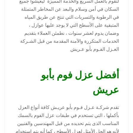
لنقوم بالعمل السريع والخدمة المميزة ليعيشوا جميع
السكان في أمن وسلام والبعد عن المخاطر المتمثلة
في الرطوبة والتسربات التي تنتج عن طريق المياه
المتبقية على الأسطح التي لا يوجد عليها عوازل ،
وضمان يدوم لعشر سنوات ، نطمئن العملاء بتقديم
الخدمات المتكررة والآمنة المقدمة من قبل الشـركة
العـزل الفـوم بأبو عـريش
أفضل عزل فوم بأبو
عريش
تقدم شركـة عـزل فـوم بأبو عريـش كافة أنواع العزل
بأكملها ، التي تستخدم في طبقات عزل الفوم بالسمك
المناسب الذى يتم تحديده من قبل المهندسين والفنيين
لأنه هو الحل الأمثل لعزل الأسطح ، كما أنه يتم استخدام