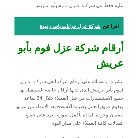
عليه فقط في شركـة عـزل فـوم بأبو عـريش
اقرا عن
شركة عزل خزانات باحد رفيدة
أرقام شركة عزل فوم بأبو
عريش
نتشرف باتصالك على ارقام شركتنا هي شركـة عـزل
فـوم بأبو عريـش الذى لديها أرقام خاصة لتستقبل بها
جميع الاستفسارات من قبل العملاء خلال 24 ساعة ،
ويقوم فريق العمل بصيانة الأسطح بعد الانتهاء من عزلها
لضمان وجودة المادة بأكمل صورة ، نرد على جميع
اتصالات كافة العملاء على مدار اليوم.