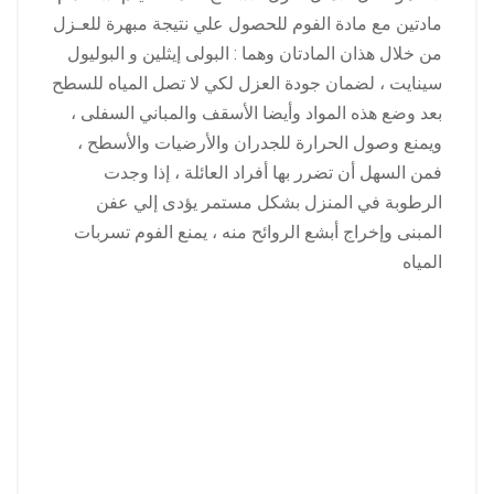
مادتين مع مادة الفوم للحصول علي نتيجة مبهرة للعـزل
من خلال هذان المادتان وهما : البولى إيثلين و البوليول
سينايت ، لضمان جودة العزل لكي لا تصل المياه للسطح
بعد وضع هذه المواد وأيضا الأسقف والمباني السفلى ،
ويمنع وصول الحرارة للجدران والأرضيات والأسطح ،
فمن السهل أن تضرر بها أفراد العائلة ، إذا وجدت
الرطوبة في المنزل بشكل مستمر يؤدى إلي عفن
المبنى وإخراج أبشع الروائح منه ، يمنع الفوم تسربات
المياه