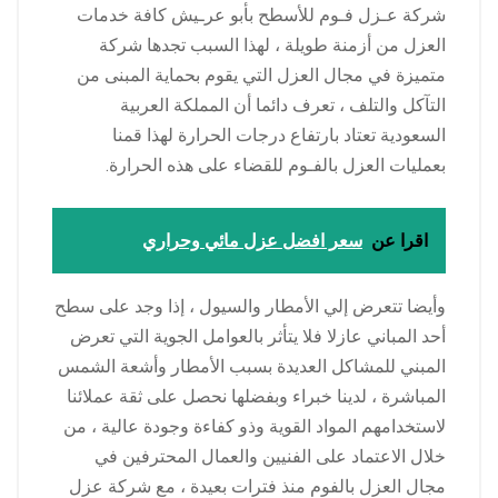
شركة عـزل فـوم للأسطح بأبو عرـيش كافة خدمات
العزل من أزمنة طويلة ، لهذا السبب تجدها شركة
متميزة في مجال العزل التي يقوم بحماية المبنى من
التآكل والتلف ، تعرف دائما أن المملكة العربية
السعودية تعتاد بارتفاع درجات الحرارة لهذا قمنا
بعمليات العزل بالفـوم للقضاء على هذه الحرارة.
اقرا عن
سعر افضل عزل مائي وحراري
وأيضا تتعرض إلي الأمطار والسيول ، إذا وجد على سطح
أحد المباني عازلا فلا يتأثر بالعوامل الجوية التي تعرض
المبني للمشاكل العديدة بسبب الأمطار وأشعة الشمس
المباشرة ، لدينا خبراء وبفضلها نحصل على ثقة عملائنا
لاستخدامهم المواد القوية وذو كفاءة وجودة عالية ، من
خلال الاعتماد على الفنيين والعمال المحترفين في
مجال العزل بالفوم منذ فترات بعيدة ، مع شركة عزل