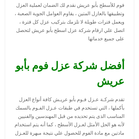
فوم للأسطح بأبو عريش نقدم لك الضمان لعملية العزل
وتطبيقها بالعازل المتين ، يقاوم العوامل الجوية الصعبة ،
ويعمل فترات طويلة لا تلزمك بتركيب عزل كل فترة ،
اتصل علي ارقام شركة عزل اسطح بأبو عريش لتحصل
على جميع خدماتها
أفضل شركة عزل فوم بأبو
عريش
تقدم شركـة عـزل فـوم بأبو عريـش كافة أنواع العزل
بأكملها ، التي تستخدم في طبقات عـزل الفـوم بالسمك
المناسب الذى يتم تحديده من قبل المهندسين والفنيين
لأنه هو الحل الأمثل لعـزل الأسطح ، كما أنه يتم استخدام
مادتين مع مادة الفوم للحصول علي نتيجة مبهرة للعـزل