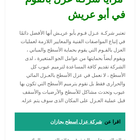
في أبو عريش
تعتبر شركـة عـزل فـوم بأبو عريـش أنها الأفضل دائمًا
في إتباع المواصفات الفنية والمعايير اللازمة لعمليات
العزل بالفـوم التي يقوم بحماية الأسطح والمباني ،
ويقوم أيضاً بحمايتها من عوامل الجو المتغيرة ، لدى
الشركة تقديم كافة المساعدة لترميم عيوب كل
الأسطح ، لا نعمل في عزل الأسطح بالعـزل المائي
والحرارى فقط بل نقوم بترميم الأسطح التي تكون بها
عيوب وتحدث مشاكل للأسطح والأرضيات والأسقف
قبل عملية العـزل على المكان الذى سوف يتم عزله.
اقرا عن
شركة عزل اسطح بجازان