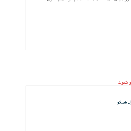
ل شينكو