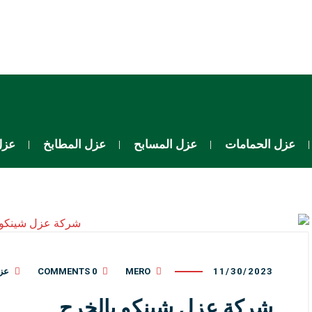
عزل الحمامات
عزل المسابح
عزل المطابخ
عزل
11/30/2023
MERO
0 COMMENTS
عز
شركة عزل شينكو بالخرج