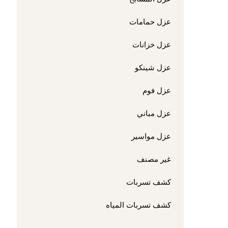
عزل حمامات
عزل خزانات
عزل شينكو
عزل فوم
عزل مباني
عزل مواسير
غير مصنف
كشف تسربات
كشف تسربات المياه