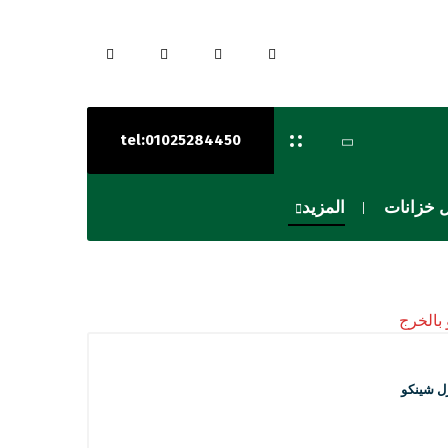
tel:01025284450
 خزانات
المزيد
ل شينكو