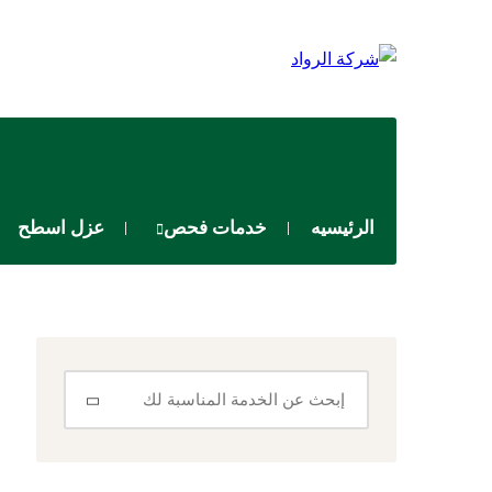
الرئيسيه
خدمات فحص
عزل اسطح