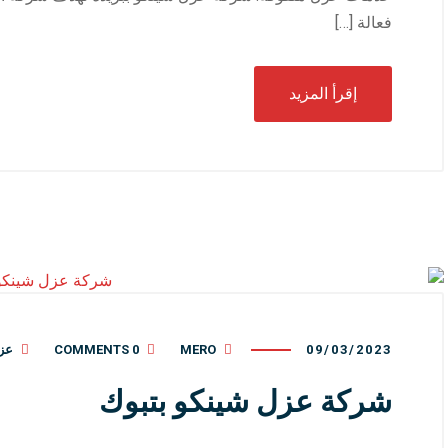
فعالة […]
إقرأ المزيد
09/03/2023
MERO
0 COMMENTS
عز
شركة عزل شينكو بتبوك