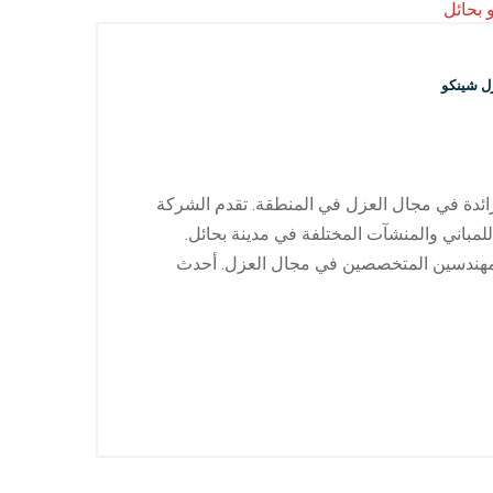
ل شينكو
رائدة في مجال العزل في المنطقة. تقدم الشركة
باني والمنشآت المختلفة في مدينة بحائل.
والمهندسين المتخصصين في مجال العزل. أحدث