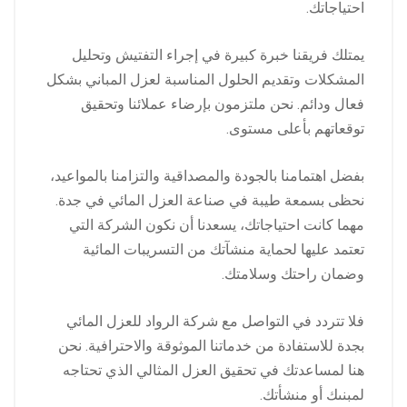
احتياجاتك.
يمتلك فريقنا خبرة كبيرة في إجراء التفتيش وتحليل
المشكلات وتقديم الحلول المناسبة لعزل المباني بشكل
فعال ودائم. نحن ملتزمون بإرضاء عملائنا وتحقيق
توقعاتهم بأعلى مستوى.
بفضل اهتمامنا بالجودة والمصداقية والتزامنا بالمواعيد،
نحظى بسمعة طيبة في صناعة العزل المائي في جدة.
مهما كانت احتياجاتك، يسعدنا أن نكون الشركة التي
تعتمد عليها لحماية منشآتك من التسريبات المائية
وضمان راحتك وسلامتك.
فلا تتردد في التواصل مع شركة الرواد للعزل المائي
بجدة للاستفادة من خدماتنا الموثوقة والاحترافية. نحن
هنا لمساعدتك في تحقيق العزل المثالي الذي تحتاجه
لمبنىك أو منشأتك.