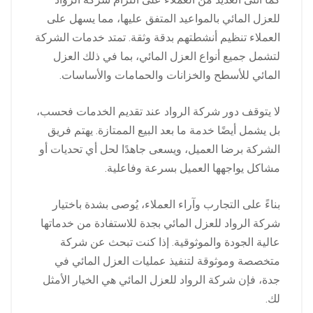
للعزل المائي بالمواعيد المتفق عليها، مما يسهل على
العملاء تنظيم أنشطتهم بدقة وثقة. تمتد خدمات الشركة
لتشمل جميع أنواع العزل المائي، بما في ذلك العزل
المائي للأسطح والخزانات والحمامات والأساسات.
لا يتوقف دور شركة الرواد عند تقديم الخدمات فحسب،
بل يشمل أيضًا خدمة ما بعد البيع الممتازة. يهتم فريق
الشركة برضا العميل، ويسعى جاهدًا لحل أي تحديات أو
مشاكل يواجهها العميل بسرعة وفاعلية.
بناءً على التجارب وآراء العملاء، يُوصى بشدة باختيار
شركة الرواد للعزل المائي بجدة للاستفادة من خدماتها
عالية الجودة والموثوقية. إذا كنت تبحث عن شركة
متخصصة وموثوقة لتنفيذ عمليات العزل المائي في
جدة، فإن شركة الرواد للعزل المائي هي الخيار الأمثل
لك.