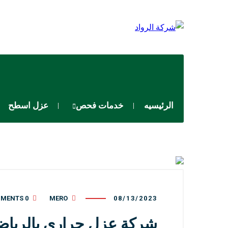
الرئيسيه
خدمات فحص
عزل اسطح
0 COMMENTS
MERO
08/13/2023
شركة عزل حراري بالريا