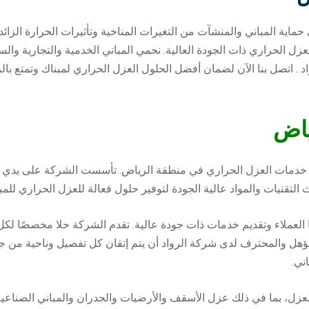
اية المباني والمنشآت من التغيرات المناخية وتأثيرات الحرارة الزائدة
ل الحراري ذات الجودة العالية. نحمي المباني الخدمية والتجارية وال
 اتصل بنا الآن لضمان أفضل الحلول العزل الحراري لمبناك وتمتع بالراح
ياض
 خدمات العزل الحراري في منطقة الرياض. تأسست الشركة على يدي 
تقنيات والمواد عالية الجودة لتوفير حلول فعالة للعزل الحراري للمبان
لعملاء وتقديم خدمات ذات جودة عالية. تقدم الشركة حلا مخصصًا لكل عم
ل والمحترف لدى شركة الرواد أن يتم إتقان كل تفصيل وناحية من جوا
ني.
ل، بما في ذلك عزل الأسقف والأرضيات والجدران والمباني الصناعية.