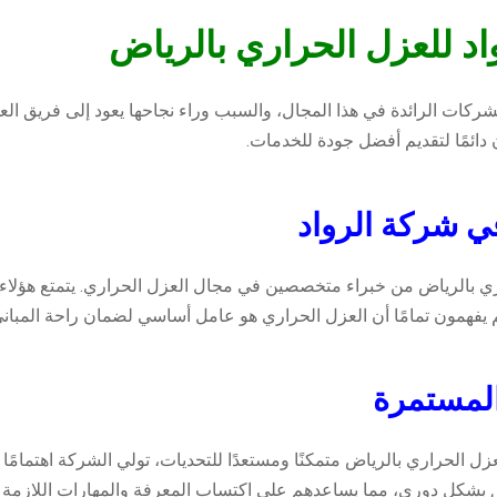
د للعزل الحراري بالرياض
ركات الرائدة في هذا المجال، والسبب وراء نجاحها يعود إلى فريق الع
دائمًا لتقديم أفضل جودة للخدمات.
ي شركة الرواد
 بالرياض من خبراء متخصصين في مجال العزل الحراري. يتمتع هؤلاء ال
 يفهمون تمامًا أن العزل الحراري هو عامل أساسي لضمان راحة المباني
المستمرة
الحراري بالرياض متمكنًا ومستعدًا للتحديات، تولي الشركة اهتمامًا كب
بشكل دوري، مما يساعدهم على اكتساب المعرفة والمهارات اللازمة لت