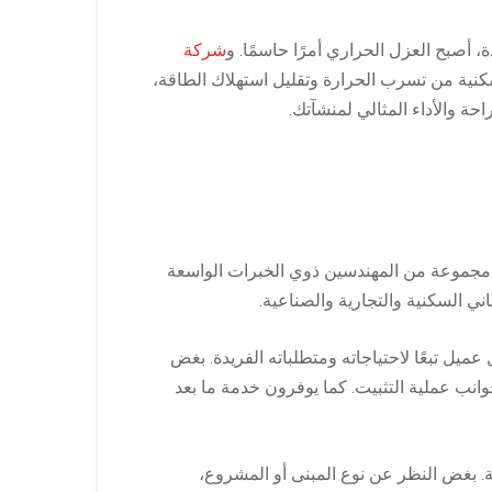
، أصبح العزل الحراري أمرًا حاسمًا. و
شركة
سكنية من تسرب الحرارة وتقليل استهلاك الطاقة،
ة والأداء المثالي لمنشآتك.
مجموعة من المهندسين ذوي الخبرات الواسعة
ي السكنية والتجارية والصناعية.
يل تبعًا لاحتياجاته ومتطلباته الفريدة. بغض
نب عملية التثبيت. كما يوفرون خدمة ما بعد
 بغض النظر عن نوع المبنى أو المشروع،