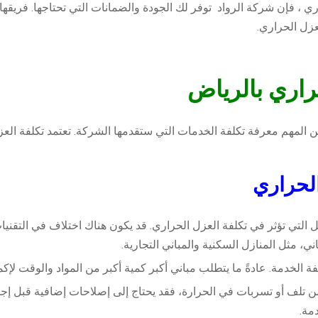
ي ، فإن شركة الرواد توفر لك الجودة والضمانات التي تحتاجها. فريقها
لعزل الحراري.
راري بالرياض
المهم معرفة تكلفة الخدمات التي ستقدمها الشركة. تعتمد تكلفة الع
الحراري
وامل التي تؤثر في تكلفة العزل الحراري. قد يكون هناك اختلاف في التق
ي، مثل المنازل السكنية والمباني التجارية.
فة الخدمة. عادةً ما يتطلب مباني أكبر كمية أكبر من المواد والوقت ل
ني من تلف أو تسربات في الحرارة، فقد يحتاج إلى إصلاحات إضافية قبل إج
مة.