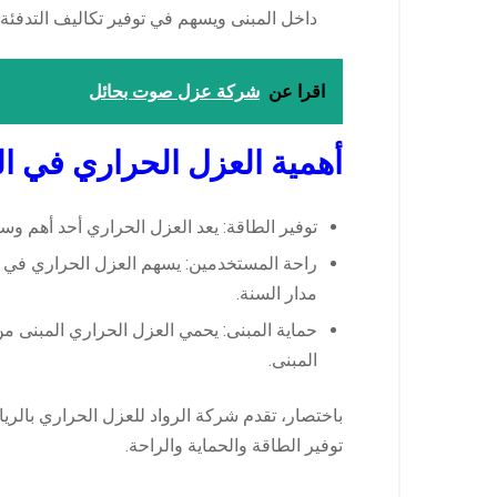
داخل المبنى ويسهم في توفير تكاليف التدفئة و
اقرا عن
شركة عزل صوت بحائل
أهمية العزل الحراري في ال
توفير الطاقة: يعد العزل الحراري أحد أهم وسا
راحة المستخدمين: يسهم العزل الحراري في ت
مدار السنة.
حماية المبنى: يحمي العزل الحراري المبنى م
المبنى.
باختصار، تقدم شركة الرواد للعزل الحراري بالر
توفير الطاقة والحماية والراحة.