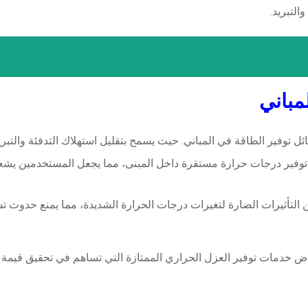
التبريد.
مباني
ئل توفير الطاقة في المباني. حيث يسمح بتقليل استهلاك التدفئة والتبري
وفير درجات حرارة مستقرة داخل المبنى، مما يجعل المستخدمين يشعرون
ن التأثيرات الضارة لتغيرات درجات الحرارة الشديدة، مما يمنع حدو
ياض خدمات توفير العزل الحراري الممتازة التي تساهم في تحقيق قيمة 