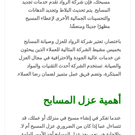
مسبحك، فإن شركة الرواد تقدم خدمات تجديد
المسابح. يتم تحديث البلاط وتجديد الدهانات
والتحسينات الجمالية الأخرى لإعطاء المسبح
مظهرًا جديدًا ومنعشًا.
باختصار، تعتبر شركة الرواد للعزل وصيانة المسابح
بخميس مشيط الشركة المثالية للعملاء الذين يبحثون
عن خدمات عالية الجودة والاحترافية في مجال العزل
والصيانة. تستخدم الشركة أحدث التقنيات والمواد
المبتكرة، وتضم فريق عمل متميز لضمان رضا العملاء.
أهمية عزل المسابح
عندما تفكر في إنشاء مسبح في منزلك أو عملك، قد
تتساءل عما إذا كان من الضروري عزل المسبح أم لا.
والإجابة هي نعم، يعد عزل المسابح أحد الأمور الهامة