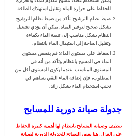
يمكن استخدام غطاء مسبح مقاوم للماء والحرارة
للحفاظ على حرارة الماء وتقليل استهلاك الطاقة.
ضبط نظام الترشيح: تأكد من ضبط نظام الترشيح
بشكل صحيح لتوفير المياه. يمكن أن يؤدي تشغيل
النظام بشكل مناسب إلى تنقية الماء بكفاءة
وتقليل الحاجة إلى استبدال الماء بانتظام.
الحفاظ على مستوى الماء: قم بفحص مستوى
الماء في المسبح بانتظام وتأكد من أنه في
المستوى المناسب. عندما يكون المستوى أقل من
المطلوب، فإن إضافة الماء النقي يساهم في
تجنب استخدام الماء بشكل زائد.
جدولة صيانة دورية للمسابح
تنظيف وصيانة المسابح بانتظام لها أهمية كبيرة للحفاظ
على العزل. هنا بعض النصائح للجدولة الدورية لصيانة