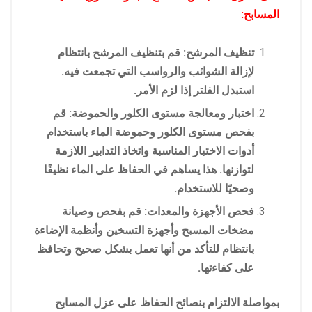
المسابح:
تنظيف المرشح: قم بتنظيف المرشح بانتظام
لإزالة الشوائب والرواسب التي تجمعت فيه.
استبدل الفلتر إذا لزم الأمر.
اختبار ومعالجة مستوى الكلور والحموضة: قم
بفحص مستوى الكلور وحموضة الماء باستخدام
أدوات الاختبار المناسبة واتخاذ التدابير اللازمة
لتوازنها. هذا يساهم في الحفاظ على الماء نظيفًا
وصحيًا للاستخدام.
فحص الأجهزة والمعدات: قم بفحص وصيانة
مضخات المسبح وأجهزة التسخين وأنظمة الإضاءة
بانتظام للتأكد من أنها تعمل بشكل صحيح وتحافظ
على كفاءتها.
بمواصلة الالتزام بنصائح الحفاظ على عزل المسابح