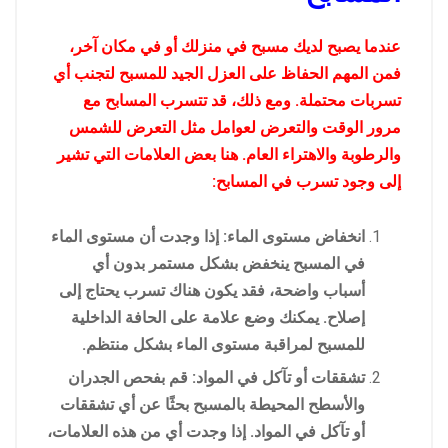
عندما يصبح لديك مسبح في منزلك أو في مكان آخر،
فمن المهم الحفاظ على العزل الجيد للمسبح لتجنب أي
تسربات محتملة. ومع ذلك، قد تتسرب المسابح مع
مرور الوقت والتعرض لعوامل مثل التعرض للشمس
والرطوبة والاهتراء العام. هنا بعض العلامات التي تشير
إلى وجود تسرب في المسابح:
انخفاض مستوى الماء: إذا وجدت أن مستوى الماء
في المسبح ينخفض بشكل مستمر بدون أي
أسباب واضحة، فقد يكون هناك تسرب يحتاج إلى
إصلاح. يمكنك وضع علامة على الحافة الداخلية
للمسبح لمراقبة مستوى الماء بشكل منتظم.
تشققات أو تآكل في المواد: قم بفحص الجدران
والأسطح المحيطة بالمسبح بحثًا عن أي تشققات
أو تآكل في المواد. إذا وجدت أي من هذه العلامات،