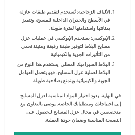
الألياف الزجاجية: تُستخدم لتقديم طبقات عازلة
في الأسطح والجدران الداخلية للمسبح، وتتميز
بمتانتها واستدامتها لفترة طويلة.
الإبوكسي: يستخدم الإبوكسي في عمليات عزل
مسابح البلاط لتوفير طبقة رقيقة ومتينة تحمي
من التأثيرات الجوية والكيميائية.
البلاط السيراميك المطلي: يستخدم هذا النوع من
البلاط لعملية عزل المسابح، فهو يتحمل العوامل
الجوية والكيميائية ويتمتع بصلاحية طويلة.
في النهاية، يعود اختيار المواد المناسبة لعزل المسابح
إلى احتياجاتك ومتطلباتك الخاصة. يوصى بالتعاون مع
متخصصين في مجال عزل المسابح للحصول على
النصيحة المناسبة وضمان جودة العملية.